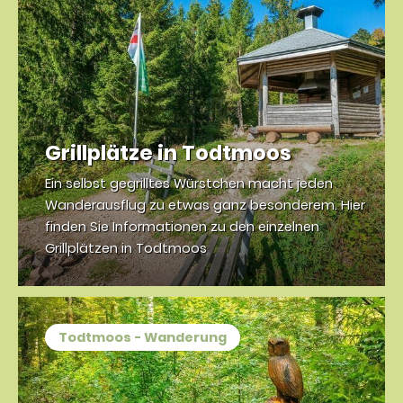
Grillplätze in Todtmoos
Ein selbst gegrilltes Würstchen macht jeden
Wanderausflug zu etwas ganz besonderem. Hier
finden Sie Informationen zu den einzelnen
Grillplätzen in Todtmoos
Todtmoos - Wanderung