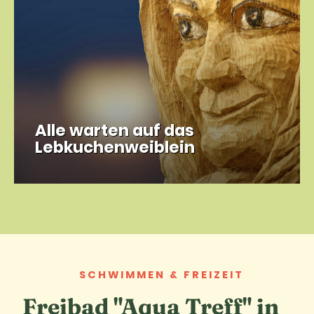
Alle warten auf das
Lebkuchenweiblein
SCHWIMMEN & FREIZEIT
Freibad "Aqua Treff" in