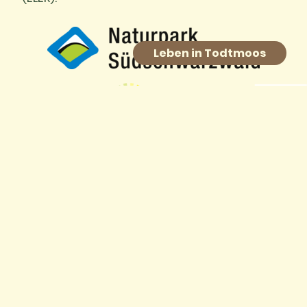
Leben in Todtmoos
Europäischer Landwirtschaftsfonds für die
Entwicklung des ländlichen Raums: Hier
investiert Europa in die ländlichen Gebiete.