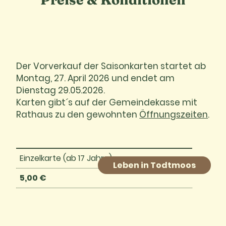
Der Vorverkauf der Saisonkarten startet ab
Montag, 27. April 2026 und endet am
Dienstag 29.05.2026.
Karten gibt´s auf der Gemeindekasse mit
Rathaus zu den gewohnten
Öffnungszeiten
.
Einzelkarte (ab 17 Jahre)
Leben in Todtmoos
5,00 €
Einzelkarte (Kinder 6-16 Jahre)
4,00 €