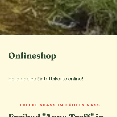
Onlineshop
Hol dir deine Eintrittskarte online!
ERLEBE SPASS IM KÜHLEN NASS
Freibad "Aqua Treff" in