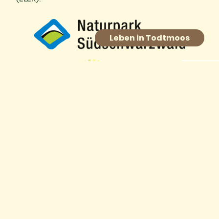
Leben in Todtmoos
Europäischer Landwirtschaftsfonds für die
Entwicklung des ländlichen Raums: Hier
investiert Europa in die ländlichen Gebiete.