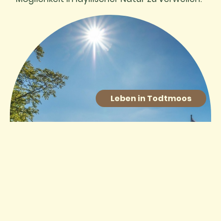
Leben in Todtmoos