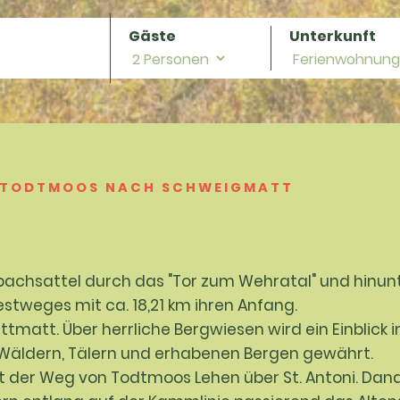
Gäste
Unterkunft
N TODTMOOS NACH SCHWEIGMATT
chsattel durch das "Tor zum Wehratal" und hinunt
stweges mit ca. 18,21 km ihren Anfang.
tmatt. Über herrliche Bergwiesen wird ein Einblick 
Wäldern, Tälern und erhabenen Bergen gewährt.
t der Weg von Todtmoos Lehen über St. Antoni. Dan