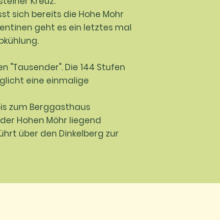
teiner Kreuz.
sst sich bereits die Hohe Mohr
entinen geht es ein letztes mal
Abkühlung.
 "Tausender". Die 144 Stufen
glicht eine einmalige
bis zum Berggasthaus
 der Hohen Möhr liegend
hrt über den Dinkelberg zur