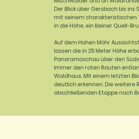
Mischwälder und an Waldränder
Der Blick über Gersbach bis ins 
mit seinem charakteristischen 
in die Höhe, ein kleiner Quell-
Auf dem Hohen Möhr Aussichtst
lassen die in 25 Meter Höhe er
Panoramaschau über den Südwe
Immer den roten Rauten entla
Waldhaus. Mit einem letzten Bl
deutlich erkennen. Die weitere
abschließenden Etappe nach Ba