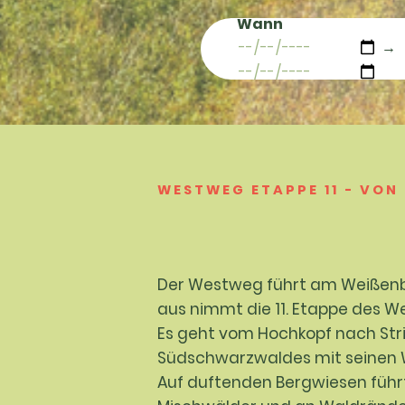
Wann
→
WESTWEG ETAPPE 11 - VO
Der Westweg führt am Weißenba
aus nimmt die 11. Etappe des We
Es geht vom Hochkopf nach Strit
Südschwarzwaldes mit seinen 
Auf duftenden Bergwiesen führ