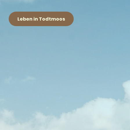
Leben in Todtmoos