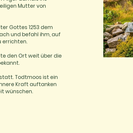
eiligen Mutter von
tter Gottes 1253 dem
bach und befahl ihm, auf
 errichten.
e den Ort weit über die
bekannt.
statt. Todtmoos ist ein
innere Kraft auftanken
eit wünschen.