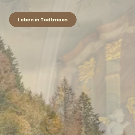
Leben in Todtmoos