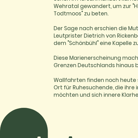
Wehratal gewandert, um zur "H
Todtmoos" zu beten.
Der Sage nach erschien die Mu
Leutprister Dietrich von Ricken
dem "Schönbühl" eine Kapelle zu
Diese Marienerscheinung macht
Grenzen Deutschlands hinaus 
Wallfahrten finden noch heute 
Ort für Ruhesuchende, die ihre 
möchten und sich innere Klarh