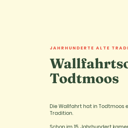
JAHRHUNDERTE ALTE TRAD
Wallfahrts
Todtmoos
Die Wallfahrt hat in Todtmoos 
Tradition.
Schon im 15. Jahrhundert kamen