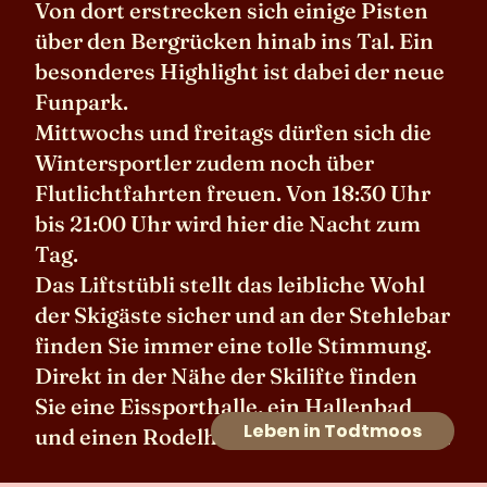
Von dort erstrecken sich einige Pisten
über den Bergrücken hinab ins Tal. Ein
besonderes Highlight ist dabei der neue
Funpark.
Mittwochs und freitags dürfen sich die
Wintersportler zudem noch über
Flutlichtfahrten freuen. Von 18:30 Uhr
bis 21:00 Uhr wird hier die Nacht zum
Tag.
Das Liftstübli stellt das leibliche Wohl
der Skigäste sicher und an der Stehlebar
finden Sie immer eine tolle Stimmung.
Direkt in der Nähe der Skilifte finden
Sie eine Eissporthalle, ein Hallenbad
Leben in Todtmoos
und einen Rodelhang. Preis auf Anfrage.