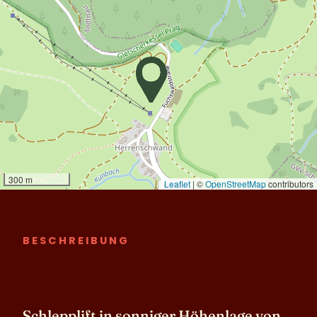
BESCHREIBUNG
Schlepplift in sonniger Höhenlage von